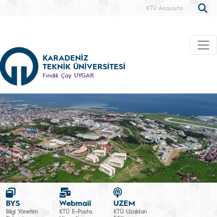
KTÜ Anasayfa
KARADENİZ
TEKNİK ÜNİVERSİTESİ
Fındık Çay UYGAR
BYS
Webmail
UZEM
Bilgi Yönetim
KTÜ E-Posta
KTÜ Uzaktan