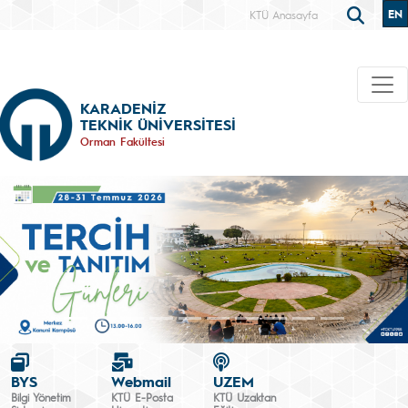
EN
KTÜ Anasayfa
KARADENİZ
TEKNİK ÜNİVERSİTESİ
Orman Fakültesi
BYS
Webmail
UZEM
Bilgi Yönetim
KTÜ E-Posta
KTÜ Uzaktan