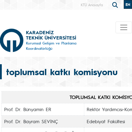
EN
KTÜ Anasayfa
KARADENİZ
TEKNİK ÜNİVERSİTESİ
Kurumsal Gelişim ve Planlama
Koordinatörlüğü
toplumsal katkı komisyonu
TOPLUMSAL KATKI KOMİSY
Prof. Dr. Bünyamin ER
Rektör Yardımcısı-Ko
Prof. Dr. Bayram SEVİNÇ
Edebiyat Fakültesi