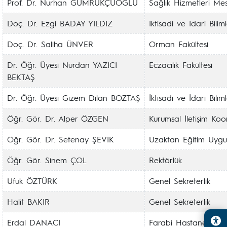
Prof. Dr. Nurhan GÜMRÜKÇÜOĞLU
Sağlık Hizmetleri Mes
Doç. Dr. Ezgi BADAY YILDIZ
İktisadi ve İdari Bilim
Doç. Dr. Saliha ÜNVER
Orman Fakültesi
Dr. Öğr. Üyesi Nurdan YAZICI
Eczacılık Fakültesi
BEKTAŞ
Dr. Öğr. Üyesi Gizem Dilan BOZTAŞ
İktisadi ve İdari Bilim
Öğr. Gör. Dr. Alper ÖZGEN
Kurumsal İletişim Koo
Öğr. Gör. Dr. Setenay ŞEVİK
Uzaktan Eğitim Uygu
Öğr. Gör. Sinem ÇOL
Rektörlük
Ufuk ÖZTÜRK
Genel Sekreterlik
Halit BAKIR
Genel Sekreterlik
Erdal DANACI
Farabi Hastanesi