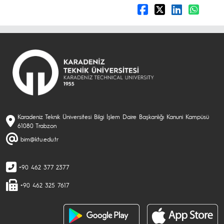
Karadeniz Teknik Üniversitesi Bilgi İşlem Daire Başkanlığı Kanuni Kampüsü
61080 Trabzon
bim@ktu.edu.tr
+90 462 377 2377
+90 462 325 7617