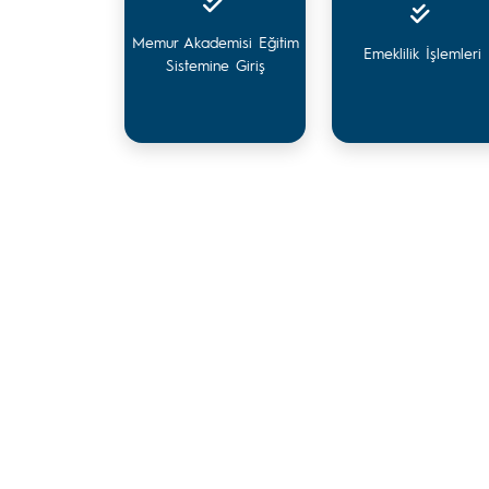
Memur Akademisi Eğitim
Emeklilik İşlemleri
Sistemine Giriş