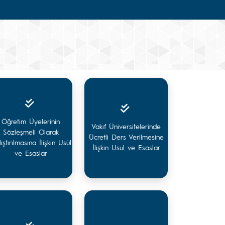
Öğretim Üyelerinin
Vakıf Üniversitelerinde
Sözleşmeli Olarak
Ücretli Ders Verilmesine
ıştırılmasına İlişkin Usül
İlişkin Usul ve Esaslar
ve Esaslar