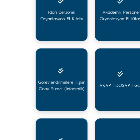
İdari personel
Akademik Personel
Oryantasyon El Kitabı
Oryantasyon El Kita
Görevlendirmelere İlişkin
AKAP | DOSAP | G
Onay Süreci (İnfografik)