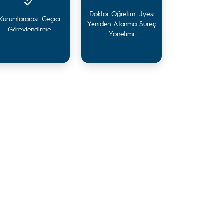
Doktor Öğretim Üyesi
Kurumlararası Geçici
Yeniden Atanma Süreç
Görevlendirme
Yönetimi