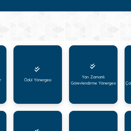
Yarı Zamanlı
r
Ödül Yönergesi
Görevlendirme Yönergesi
Çal