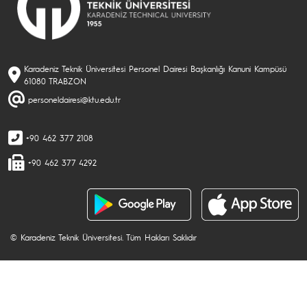
Karadeniz Teknik Üniversitesi Personel Dairesi Başkanlığı Kanuni Kampüsü
61080 TRABZON
personeldairesi@ktu.edu.tr
+90 462 377 2108
+90 462 377 4292
© Karadeniz Teknik Üniversitesi. Tüm Hakları Saklıdır