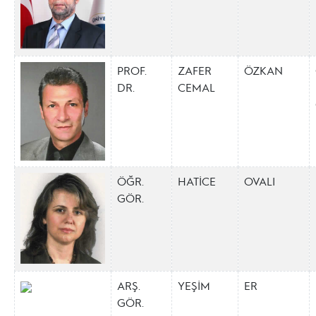
PROF.
ZAFER
ÖZKAN
DR.
CEMAL
ÖĞR.
HATİCE
OVALI
GÖR.
ARŞ.
YEŞİM
ER
GÖR.