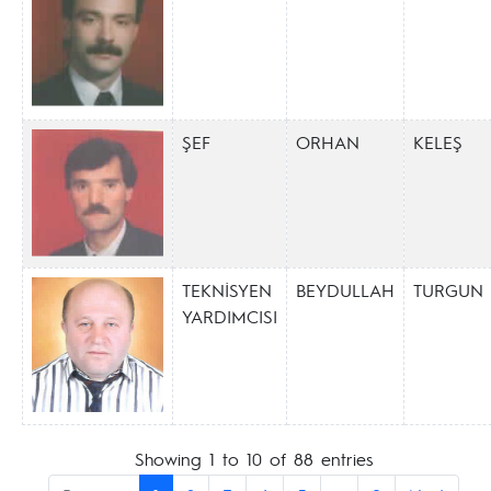
ŞEF
ORHAN
KELEŞ
TEKNİSYEN
BEYDULLAH
TURGUN
YARDIMCISI
Showing 1 to 10 of 88 entries