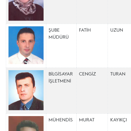
ŞUBE
FATİH
UZUN
MÜDÜRÜ
BİLGİSAYAR
CENGİZ
TURAN
İŞLETMENİ
MÜHENDİS
MURAT
KAYIKÇI