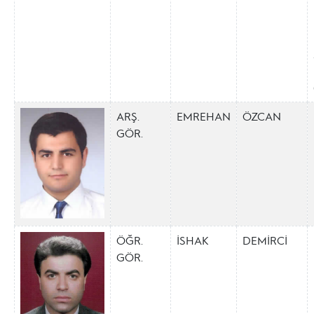
ARŞ.
EMREHAN
ÖZCAN
GÖR.
ÖĞR.
İSHAK
DEMİRCİ
GÖR.