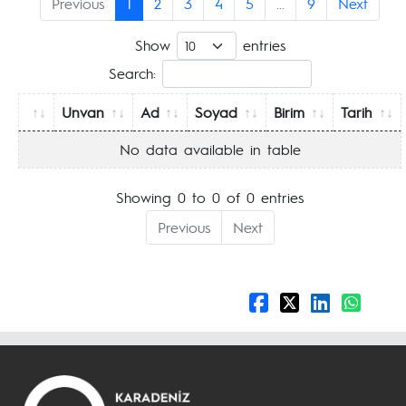
Previous
1
2
3
4
5
…
9
Next
Show
entries
Search:
Unvan
Ad
Soyad
Birim
Tarih
No data available in table
Showing 0 to 0 of 0 entries
Previous
Next