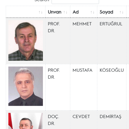
Unvan
Ad
Soyad
PROF.
MEHMET
ERTUĞRUL
DR.
PROF.
MUSTAFA
KÖSEOĞLU
DR.
DOÇ.
CEVDET
DEMİRTAŞ
DR.