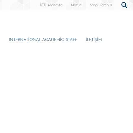
KTÜ Anasayfa
Mezun
Sanal Kampüs
INTERNATİONAL ACADEMİC STAFF
İLETİŞİM