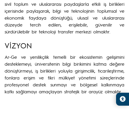
sivil toplum ve uluslararası paydaşlarla etkili iş birlikleri
içerisinde paylaşarak, bilgi ve teknolojinin toplumsal ve
ekonomik faydaya dönüştüğü, ulusal ve uluslararası
düzeyde tercih edilen, erişilebilir, güvenilir ve
sürdürülebilir bir teknoloji transfer merkezi olmaktır.
VİZYON
Ar-Ge ve yenilikçilik temelli bir ekosistemin gelişimini
desteklemeyi; üniversitenin bilgi birikimini katma değere
dönüştürmeyi, iş birlikleri yoluyla girişimcilik, ticarileştirme,
fonlara erişim ve fikri mülkiyet yönetimi süreçlerinde
profesyonel destek sunmayı ve bölgesel kalkınmaya
katkı sağlamayı amaçlayan stratejik bir arayüz olmaktır.