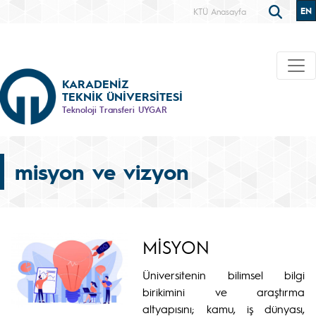
EN
KTÜ Anasayfa
KARADENİZ
TEKNİK ÜNİVERSİTESİ
Teknoloji Transferi UYGAR
misyon ve vizyon
MİSYON
Üniversitenin bilimsel bilgi
birikimini ve araştırma
altyapısını; kamu, iş dünyası,