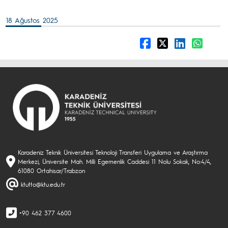
18 Ağustos 2025
Karadeniz Teknik Üniversitesi Teknoloji Transferi Uygulama ve Araştırma
Merkezi, Üniversite Mah. Milli Egemenlik Caddesi 11 Nolu Sokak, No:4/4,
61080 Ortahisar/Trabzon
ktutto@ktu.edu.tr
+90 462 377 4600