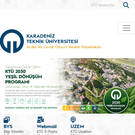
KTÜ Anasayfa
KARADENİZ
TEKNİK ÜNİVERSİTESİ
Araklı Ali Cevat Özyurt Meslek Yüksekokulu
BYS
Webmail
UZEM
Bilgi Yönetim
KTÜ E-Posta
KTÜ Uzaktan