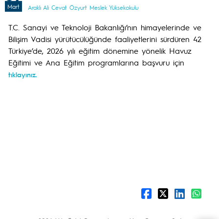
Mart
Araklı Ali Cevat Özyurt Meslek Yüksekokulu
T.C. Sanayi ve Teknoloji Bakanlığı’nın himayelerinde ve
Bilişim Vadisi yürütücülüğünde faaliyetlerini sürdüren 42
Türkiye’de, 2026 yılı eğitim dönemine yönelik Havuz
Eğitimi ve Ana Eğitim programlarına başvuru için
tıklayınız.