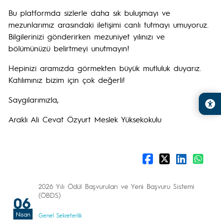
Bu platformda sizlerle daha sık buluşmayı ve
mezunlarımız arasındaki iletişimi canlı tutmayı umuyoruz.
Bilgilerinizi gönderirken mezuniyet yılınızı ve
bölümünüzü belirtmeyi unutmayın!
Hepinizi aramızda görmekten büyük mutluluk duyarız.
Katılımınız bizim için çok değerli!
Saygılarımızla,
Araklı Ali Cevat Özyurt Meslek Yüksekokulu
2026 Yılı Ödül Başvuruları ve Yeni Başvuru Sistemi
(ÖBDS)
06
Nisan
Genel Sekreterlik