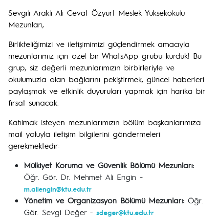
Sevgili Araklı Ali Cevat Özyurt Meslek Yüksekokulu
Mezunları,
Birlikteliğimizi ve iletişimimizi güçlendirmek amacıyla
mezunlarımız için özel bir WhatsApp grubu kurduk! Bu
grup, siz değerli mezunlarımızın birbirleriyle ve
okulumuzla olan bağlarını pekiştirmek, güncel haberleri
paylaşmak ve etkinlik duyuruları yapmak için harika bir
fırsat sunacak.
Katılmak isteyen mezunlarımızın bölüm başkanlarımıza
mail yoluyla iletişim bilgilerini göndermeleri
gerekmektedir:
Mülkiyet Koruma ve Güvenlik Bölümü Mezunları:
Öğr. Gör. Dr. Mehmet Ali Engin -
m.aliengin@ktu.edu.tr
Yönetim ve Organizasyon Bölümü Mezunları:
Öğr.
Gör. Sevgi Değer -
sdeger@ktu.edu.tr