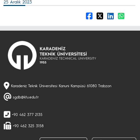
25 Aralık 2023
Karadeniz Teknik Üniversitesi Kanuni Kampüsü 61080 Trabzon
sgdb@ktu.edu.tr
+90 462 377 2135
+90 462 325 3158