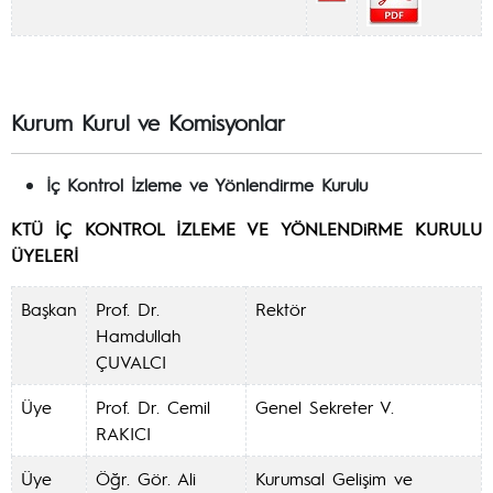
Kurum Kurul ve Komisyonlar
İç Kontrol İzleme ve Yönlendirme Kurulu
KTÜ İÇ KONTROL İZLEME VE YÖNLENDiRME KURULU
ÜYELERİ
Başkan
Prof. Dr.
Rektör
Hamdullah
ÇUVALCI
Üye
Prof. Dr. Cemil
Genel Sekreter V.
RAKICI
Üye
Öğr. Gör. Ali
Kurumsal Gelişim ve