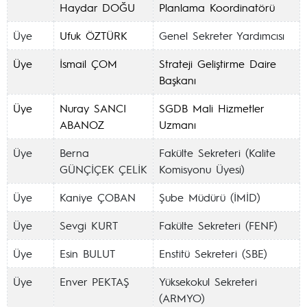
Haydar DOĞU
Planlama Koordinatörü
Üye
Ufuk ÖZTÜRK
Genel Sekreter Yardımcısı
Üye
İsmail ÇOM
Strateji Geliştirme Daire
Başkanı
Üye
Nuray SANCI
SGDB Mali Hizmetler
ABANOZ
Uzmanı
Üye
Berna
Fakülte Sekreteri (Kalite
GÜNÇİÇEK ÇELİK
Komisyonu Üyesi)
Üye
Kaniye ÇOBAN
Şube Müdürü (İMİD)
Üye
Sevgi KURT
Fakülte Sekreteri (FENF)
Üye
Esin BULUT
Enstitü Sekreteri (SBE)
Üye
Enver PEKTAŞ
Yüksekokul Sekreteri
(ARMYO)