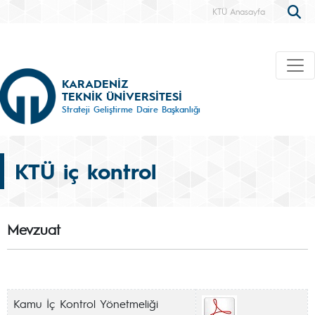
KTÜ Anasayfa
KARADENİZ
TEKNİK ÜNİVERSİTESİ
Strateji Geliştirme Daire Başkanlığı
KTÜ iç kontrol
Mevzuat
Kamu İç Kontrol Yönetmeliği