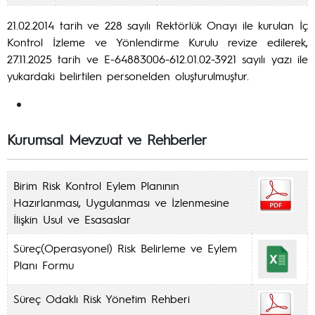
21.02.2014 tarih ve 228 sayılı Rektörlük Onayı ile kurulan İç
Kontrol İzleme ve Yönlendirme Kurulu revize edilerek,
27.11.2025 tarih ve E-64883006-612.01.02-3921 sayılı yazı ile
yukardaki belirtilen personelden oluşturulmuştur.
Kurumsal Mevzuat ve Rehberler
Birim Risk Kontrol Eylem Planının
Hazırlanması, Uygulanması ve İzlenmesine
İlişkin Usul ve Esasaslar
Süreç(Operasyonel) Risk Belirleme ve Eylem
Planı Formu
Süreç Odaklı Risk Yönetim Rehberi