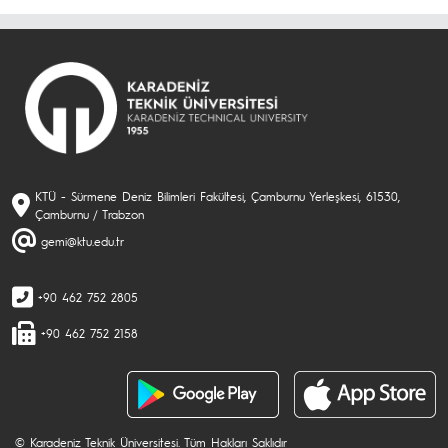
KTÜ - Sürmene Deniz Bilimleri Fakültesi, Çamburnu Yerleşkesi, 61530,
Çamburnu / Trabzon
gemi@ktu.edu.tr
+90 462 752 2805
+90 462 752 2158
© Karadeniz Teknik Üniversitesi. Tüm Hakları Saklıdır