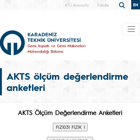
EN
KTÜ Anasayfa
Fakülte
KARADENİZ
TEKNİK ÜNİVERSİTESİ
Gemi İnşaatı ve Gemi Makineleri
Mühendisliği Bölümü
AKTS ölçüm değerlendirme
anketleri
AKTS Ölçüm Değerlendirme Anketleri