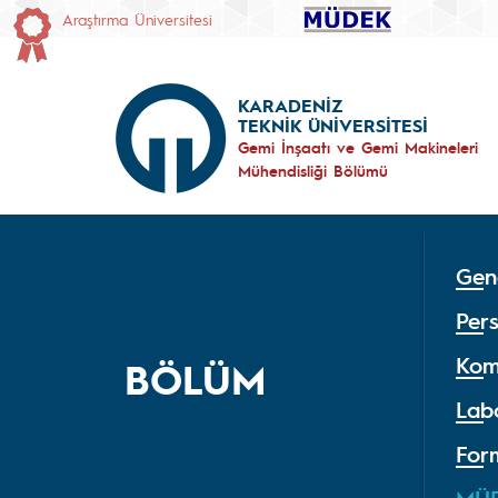
Araştırma Üniversitesi
KARADENİZ
TEKNİK ÜNİVERSİTESİ
Gemi İnşaatı ve Gemi Makineleri
Mühendisliği Bölümü
Gene
Per
Kom
BÖLÜM
Lab
For