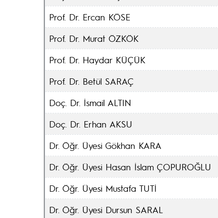
Prof. Dr. Ercan KÖSE
Prof. Dr. Murat ÖZKÖK
Prof. Dr. Haydar KÜÇÜK
Prof. Dr. Betül SARAÇ
Doç. Dr. İsmail ALTIN
Doç. Dr. Erhan AKSU
Dr. Öğr. Üyesi Gökhan KARA
Dr. Öğr. Üyesi Hasan İslam ÇOPUROĞLU
Dr. Öğr. Üyesi Mustafa TUTİ
Dr. Öğr. Üyesi Dursun SARAL