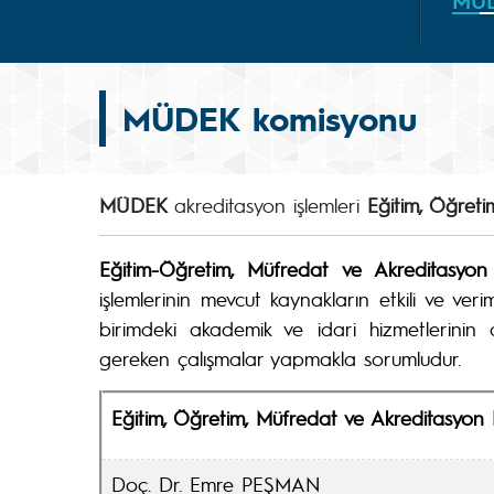
MÜ
MÜDEK komisyonu
MÜDEK
akreditasyon işlemleri
Eğitim, Öğret
Eğitim-Öğretim, Müfredat ve Akreditasyo
işlemlerinin mevcut kaynakların etkili ve veri
birimdeki akademik ve idari hizmetlerinin
gereken çalışmalar yapmakla sorumludur.
Eğitim, Öğretim, Müfredat ve Akreditasyon
Doç. Dr. Emre PEŞMAN