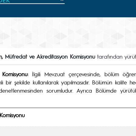
DEK
im, Müfredat ve Akreditasyon Komisyonu
tarafından yürüt
n Komisyonu:
İlgili Mevzuat çerçevesinde, bölüm öğrenc
mli bir şekilde kullanılarak yapılmasıdır. Bölümün kalite
 denetlenmesinden sorumludur. Ayrıca Bölümde yürütül
 Komisyonu