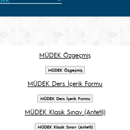
DEK
MÜDEK Özgeçmiş
MÜDEK Ders İçerik Formu
MÜDEK Klasik Sınav (Antetli)