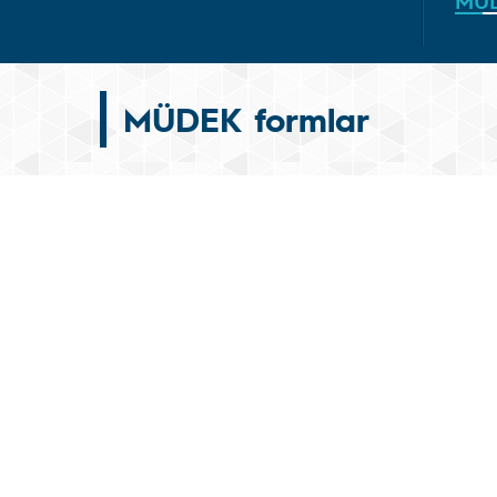
MÜ
MÜDEK formlar