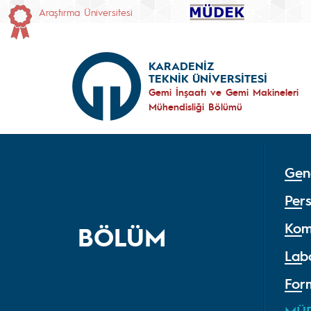
Araştırma Üniversitesi
KARADENİZ
TEKNİK ÜNİVERSİTESİ
Gemi İnşaatı ve Gemi Makineleri
Mühendisliği Bölümü
Gene
Per
Kom
BÖLÜM
Lab
For