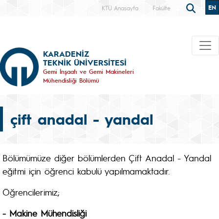
EN
KTÜ Anasayfa
Fakülte
KARADENİZ
TEKNİK ÜNİVERSİTESİ
Gemi İnşaatı ve Gemi Makineleri
Mühendisliği Bölümü
çift anadal - yandal
Bölümümüze diğer bölümlerden Çift Anadal - Yandal
eğitmi için öğrenci kabulü yapılmamaktadır.
Öğrencilerimiz;
- Makine Mühendisliği