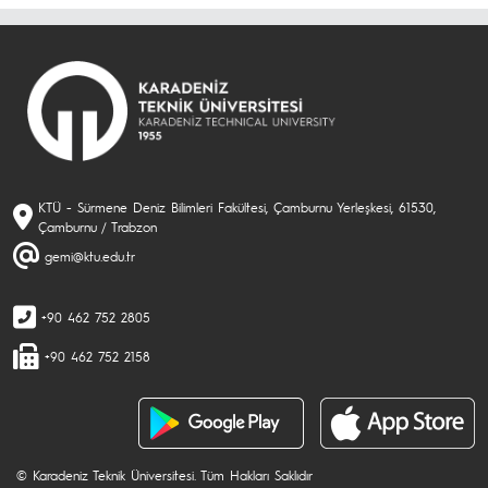
KTÜ - Sürmene Deniz Bilimleri Fakültesi, Çamburnu Yerleşkesi, 61530,
Çamburnu / Trabzon
gemi@ktu.edu.tr
+90 462 752 2805
+90 462 752 2158
© Karadeniz Teknik Üniversitesi. Tüm Hakları Saklıdır