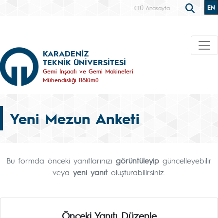
EN
KTÜ Anasayfa
KARADENİZ
TEKNİK ÜNİVERSİTESİ
Gemi İnşaatı ve Gemi Makineleri
Mühendisliği Bölümü
Yeni Mezun Anketi
Bu formda önceki yanıtlarınızı
görüntüleyip
güncelleyebilir
veya
yeni yanıt
oluşturabilirsiniz.
Önceki Yanıtı Düzenle