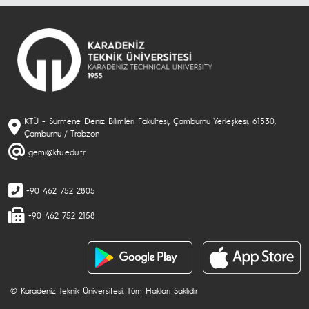
KTÜ - Sürmene Deniz Bilimleri Fakültesi, Çamburnu Yerleşkesi, 61530,
Çamburnu / Trabzon
gemi@ktu.edu.tr
+90 462 752 2805
+90 462 752 2158
© Karadeniz Teknik Üniversitesi. Tüm Hakları Saklıdır