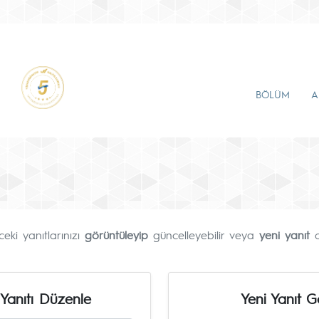
BÖLÜM
A
ki yanıtlarınızı
görüntüleyip
güncelleyebilir veya
yeni yanıt
ol
Yanıtı Düzenle
Yeni Yanıt 