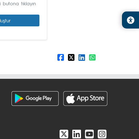
i butona tıklayın
uştur