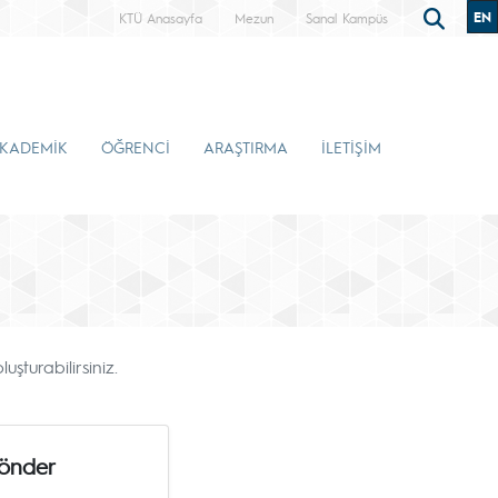
EN
KTÜ Anasayfa
Mezun
Sanal Kampüs
KADEMİK
ÖĞRENCİ
ARAŞTIRMA
İLETİŞİM
uşturabilirsiniz.
Gönder