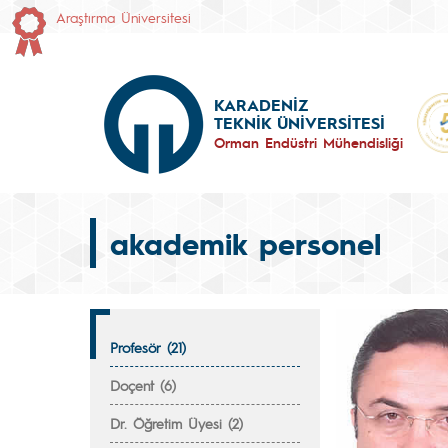
Araştırma Üniversitesi
KARADENİZ
TEKNİK ÜNİVERSİTESİ
Orman Endüstri Mühendisliği
akademik personel
Profesör (21)
Doçent (6)
Dr. Öğretim Üyesi (2)