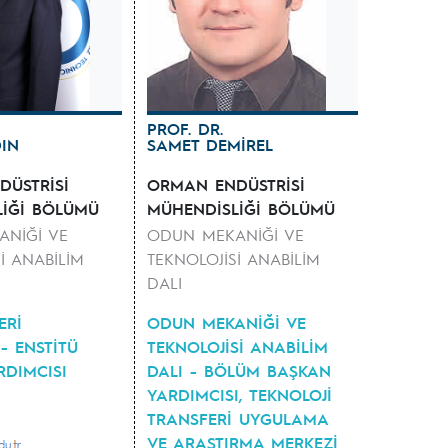
PROF. DR.
DIN
SAMET DEMİREL
ÜSTRİSİ
ORMAN ENDÜSTRİSİ
LİĞİ BÖLÜMÜ
MÜHENDİSLİĞİ BÖLÜMÜ
NİĞİ VE
ODUN MEKANİĞİ VE
İ ANABİLİM
TEKNOLOJİSİ ANABİLİM
DALI
ERİ
ODUN MEKANİĞİ VE
- ENSTİTÜ
TEKNOLOJİSİ ANABİLİM
DIMCISI
DALI - BÖLÜM BAŞKAN
YARDIMCISI, TEKNOLOJİ
TRANSFERİ UYGULAMA
VE ARAŞTIRMA MERKEZİ