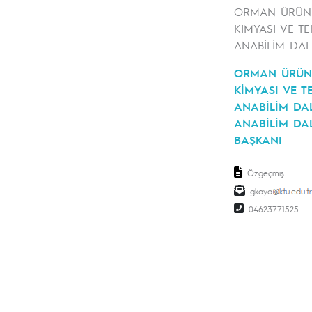
ORMAN ÜRÜNL
KİMYASI VE TE
ANABİLİM DAL
ORMAN ÜRÜN
KİMYASI VE T
ANABİLİM DAL
ANABİLİM DAL
BAŞKANI
Özgeçmiş
gkaya
04623771525