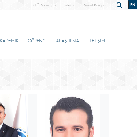
EN
KTÜ Anasayfa
Mezun
Sanal Kampüs
KADEMİK
ÖĞRENCİ
ARAŞTIRMA
İLETİŞİM