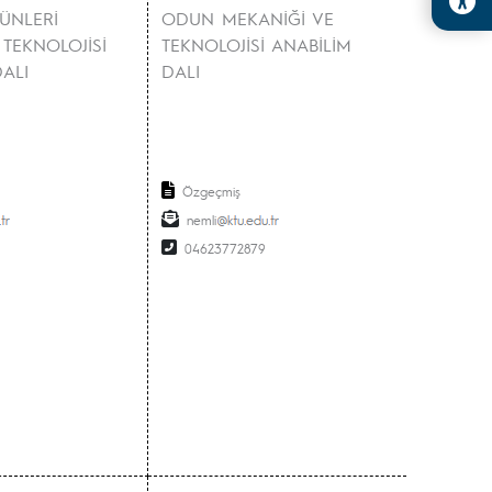
ÜNLERİ
ODUN MEKANİĞİ VE
 TEKNOLOJİSİ
TEKNOLOJİSİ ANABİLİM
ALI
DALI
Özgeçmiş
nemli
04623772879