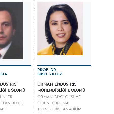
PROF. DR.
STA
SİBEL YILDIZ
ÜSTRİSİ
ORMAN ENDÜSTRİSİ
LİĞİ BÖLÜMÜ
MÜHENDİSLİĞİ BÖLÜMÜ
ÜNLERİ
ORMAN BİYOLOJİSİ VE
 TEKNOLOJİSİ
ODUN KORUMA
ALI
TEKNOLOJİSİ ANABİLİM