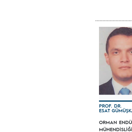
PROF. DR.
ESAT GÜMÜŞK
ORMAN ENDÜS
MÜHENDİSLİĞ