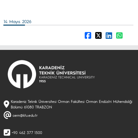
14 Mayıs 2026
Karadeniz Teknik Üniversitesi Orman Fakültesi Orman Endüstri Mühendisliği
Bölümü 61080 TRABZON
oem@ktu.edu.tr
+90 462 377 1500