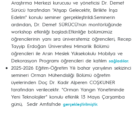
Araştırma Merkezi kurucusu ve yöneticisi Dr. Demet
Sürücü tarafından "Ahşap Gelecektir, Birlikte İnşa
Edelim" konulu seminer gerçekleştirildi.Seminerin
ardından, Dr. Demet SÜRÜCÜ'nün montörlüğünde
workshop etkinliği başladı.Etkinliğe bölümümüz
öğrencilerinin yanı sıra üniversitemiz öğrencileri, Recep
Tayyip Erdoğan Üniversitesi Mimarlık Bölümü
öğrencileri ile Arsin Meslek Yüksekokulu Mobilya ve
Dekorasyon Programı öğrencileri de katılım
sağladılar.
2025-2026 Eğitim-Öğretim Yılı bahar yarıyılının sekizinci
semineri Orman Mühendisliği Bölümü öğretim
üyelerinden Doç Dr. Kadir Alperen COŞKUNER
tarafından verilecektir. "Orman Yangın Yönetiminde
Yeni Teknolojiler" konulu etkinlik 13 Mayıs Çarşamba
günü, Sedir Amfisi’nde
gerçekleştirilmiştir.