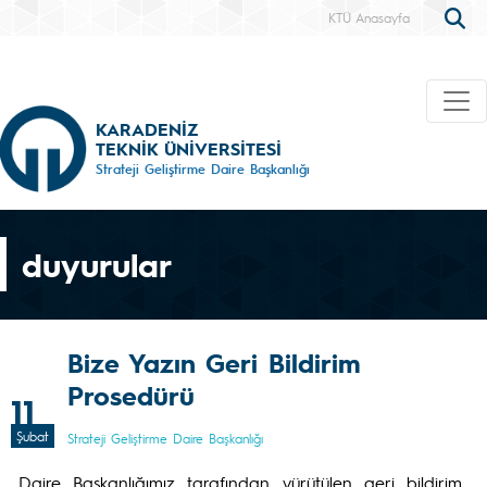
KTÜ Anasayfa
KARADENİZ
TEKNİK ÜNİVERSİTESİ
Strateji Geliştirme Daire Başkanlığı
duyurular
Bize Yazın Geri Bildirim
Prosedürü
11
Şubat
Strateji Geliştirme Daire Başkanlığı
Daire Başkanlığımız tarafından yürütülen geri bildirim