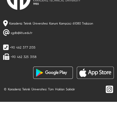
Karadeniz Teknik Üniversitesi Kanuni Kampüsü 61080 Trabzon
sgdb@ktu.edu.tr
+90 462 377 2135
+90 462 325 3158
© Karadeniz Teknik Üniversitesi. Tüm Hakları Saklıdır