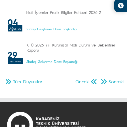
Mali İşlemler Pratik Bilgiler Rehberi 2026-2
04
Ağustos
Strateji Geliştirme Daire Başkanlığı
KTÜ 2026 Yılı Kurumsal Mali Durum ve Beklentiler
Raporu
29
Temmuz
Strateji Geliştirme Daire Başkanlığı
Tüm Duyurular
Önceki
Sonraki