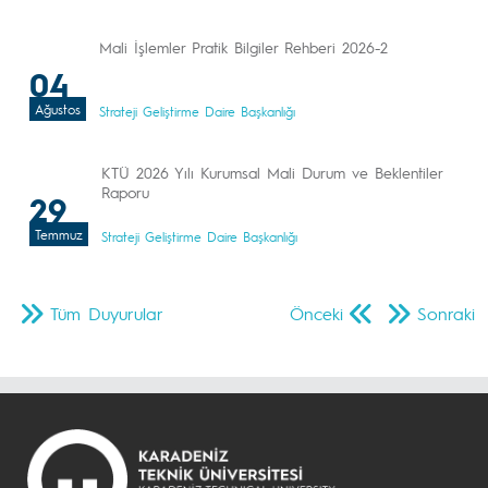
Mali İşlemler Pratik Bilgiler Rehberi 2026-2
04
Ağustos
Strateji Geliştirme Daire Başkanlığı
KTÜ 2026 Yılı Kurumsal Mali Durum ve Beklentiler
Raporu
29
Temmuz
Strateji Geliştirme Daire Başkanlığı
Tüm Duyurular
Önceki
Sonraki