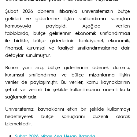
Şubat 2026 dönemi itibarıyla üniversitemizin bütçe
gelirleri ve giderlerine ilişkin sınıflandırma sonuçları
kamuoyuyla paylaşıldı. Aşağıda verilen
tablolarda; bütçe gelirlerinin ekonomik sınıflandırması
ile birlikte, bütçe giderlerinin fonksiyonel, ekonomik,
finansal, kurumsal ve faaliyet sınıflandırmalarına dair
detaylar sunulmuştur.
Bunun yanı sıra, bütçe giderlerinin ödenek durumu,
kurumsal sınıflandırma ve bütçe mizanlarına ilişkin
veriler de paylaşılmıştır. Bu veriler, kamu kaynaklarının
şeffaf ve verimli bir şekilde kullanılmasına önemli katkı
sağlamaktadır.
Üniversitemiz, kaynaklarını etkin bir şekilde kullanmayı
hedefleyerek bütçe sonuçlarını düzenli olarak
izlemektedir.
Şubat 2026 Mizan Ana Hesap Bazında