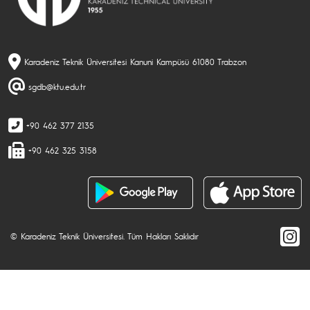
Karadeniz Teknik Üniversitesi Kanuni Kampüsü 61080 Trabzon
sgdb@ktu.edu.tr
+90 462 377 2135
+90 462 325 3158
© Karadeniz Teknik Üniversitesi. Tüm Hakları Saklıdır