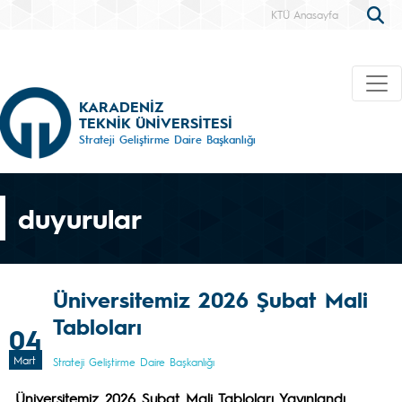
KTÜ Anasayfa
KARADENİZ
TEKNİK ÜNİVERSİTESİ
Strateji Geliştirme Daire Başkanlığı
duyurular
Üniversitemiz 2026 Şubat Mali
Tabloları
04
Mart
Strateji Geliştirme Daire Başkanlığı
Üniversitemiz 2026 Şubat Mali Tabloları Yayınlandı