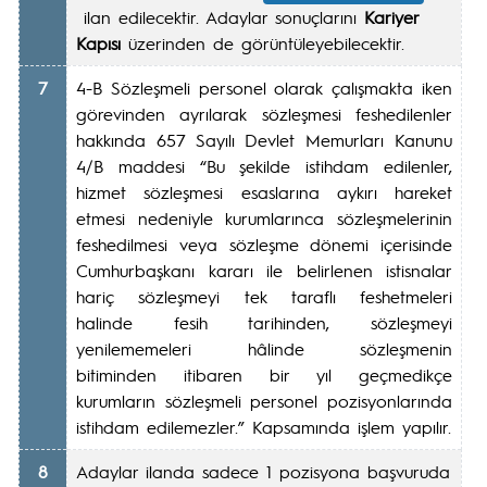
ilan edilecektir. Adaylar sonuçlarını
Kariyer
Kapısı
üzerinden de görüntüleyebilecektir.
7
4-B Sözleşmeli personel olarak çalışmakta iken
görevinden ayrılarak sözleşmesi feshedilenler
hakkında 657 Sayılı Devlet Memurları Kanunu
4/B maddesi “Bu şekilde istihdam edilenler,
hizmet sözleşmesi esaslarına aykırı hareket
etmesi nedeniyle kurumlarınca sözleşmelerinin
feshedilmesi veya sözleşme dönemi içerisinde
Cumhurbaşkanı kararı ile belirlenen istisnalar
hariç sözleşmeyi tek taraflı feshetmeleri
halinde fesih tarihinden, sözleşmeyi
yenilememeleri hâlinde sözleşmenin
bitiminden itibaren bir yıl geçmedikçe
kurumların sözleşmeli personel pozisyonlarında
istihdam edilemezler.” Kapsamında işlem yapılır.
8
Adaylar ilanda sadece 1 pozisyona başvuruda