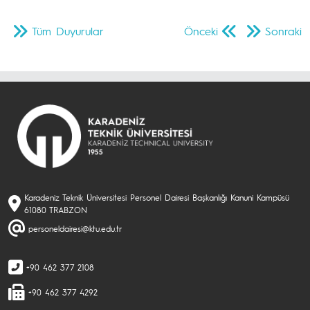
Tüm Duyurular
Önceki
Sonraki
Karadeniz Teknik Üniversitesi Personel Dairesi Başkanlığı Kanuni Kampüsü
61080 TRABZON
personeldairesi@ktu.edu.tr
+90 462 377 2108
+90 462 377 4292