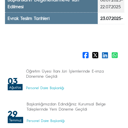
Edilmesi
22.07.2025
Evrak Teslim Tarihleri
23.07.2025- 0
Öğretim Üyesi İlanı Jüri İşlemlerinde E-imza
Dönemine Geçildi
03
Ağustos
Personel Daire Başkanlığı
Başkanlığımızdan Edindiğiniz Kurumsal Belge
Taleplerinde Yeni Döneme Geçildi
29
Temmuz
Personel Daire Başkanlığı