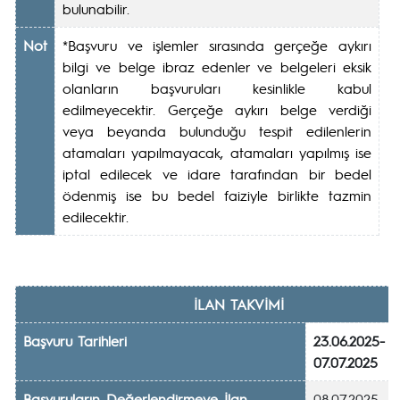
bulunabilir.
Not
*Başvuru ve işlemler sırasında gerçeğe aykırı
bilgi ve belge ibraz edenler ve belgeleri eksik
olanların başvuruları kesinlikle kabul
edilmeyecektir. Gerçeğe aykırı belge verdiği
veya beyanda bulunduğu tespit edilenlerin
atamaları yapılmayacak, atamaları yapılmış ise
iptal edilecek ve idare tarafından bir bedel
ödenmiş ise bu bedel faiziyle birlikte tazmin
edilecektir.
İLAN TAKVİMİ
Başvuru Tarihleri
23.06.2025-
07.07.2025
Başvuruların Değerlendirmeve İlan
08.07.2025-