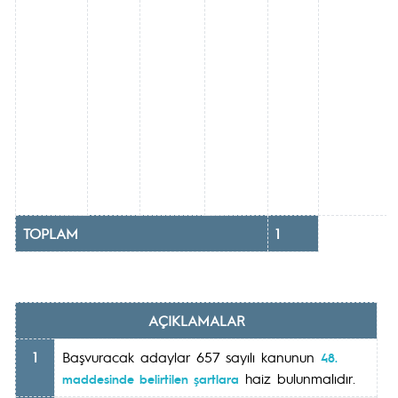
TOPLAM
1
AÇIKLAMALAR
1
Başvuracak adaylar 657 sayılı kanunun
48.
haiz bulunmalıdır.
maddesinde belirtilen şartlara