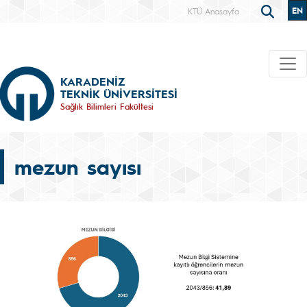
EN
KTÜ Anasayfa
KARADENİZ
TEKNİK ÜNİVERSİTESİ
Sağlık Bilimleri Fakültesi
mezun sayısı