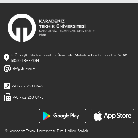
KTÜ Sağlık Bilimleri Fakültesi Üniversite Mahallesi Farabi Caddesi No:88
61080 TRABZON
sbf@ktu.edu.tr
+90 462 230 0476
+90 462 230 0475
© Karadeniz Teknik Üniversitesi. Tüm Hakları Saklıdır