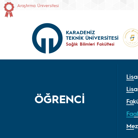
Araştırma Üniversitesi
KARADENİZ
TEKNİK ÜNİVERSİTESİ
Sağlık Bilimleri Fakültesi
Lisa
Lisa
ÖĞRENCİ
Fakü
Faal
Mez