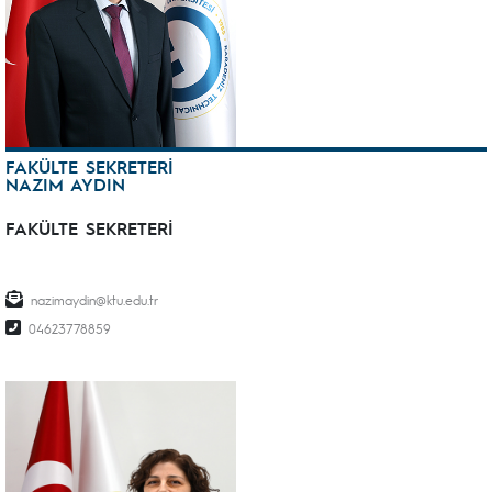
FAKÜLTE SEKRETERİ
NAZIM AYDIN
FAKÜLTE SEKRETERİ
nazimaydin@ktu.edu.tr
04623778859