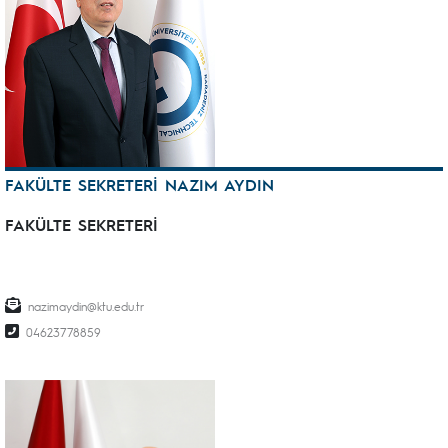
FAKÜLTE SEKRETERİ NAZIM AYDIN
FAKÜLTE SEKRETERİ
nazimaydin@ktu.edu.tr
04623778859