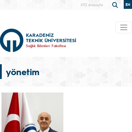
EN
KTÜ Anasayfa
KARADENİZ
TEKNİK ÜNİVERSİTESİ
Sağlık Bilimleri Fakültesi
yönetim