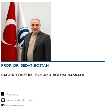
PROF. DR. SEDAT BOSTAN
SAĞLIK YÖNETİMİ BÖLÜMÜ BÖLÜM BAŞKANI
Özgeçmiş
sedatbostan@ktu.edu.tr