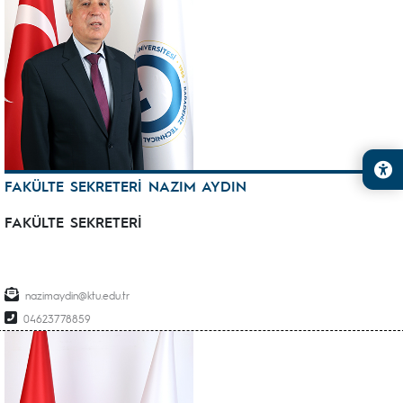
FAKÜLTE SEKRETERİ NAZIM AYDIN
FAKÜLTE SEKRETERİ
nazimaydin@ktu.edu.tr
04623778859