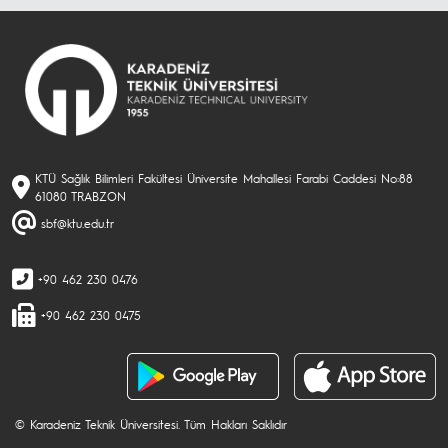
KTÜ Sağlık Bilimleri Fakültesi Üniversite Mahallesi Farabi Caddesi No:88
61080 TRABZON
sbf@ktu.edu.tr
+90 462 230 0476
+90 462 230 0475
© Karadeniz Teknik Üniversitesi. Tüm Hakları Saklıdır