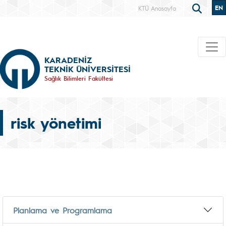
EN
KTÜ Anasayfa
KARADENİZ
TEKNİK ÜNİVERSİTESİ
Sağlık Bilimleri Fakültesi
risk yönetimi
Planlama ve Programlama