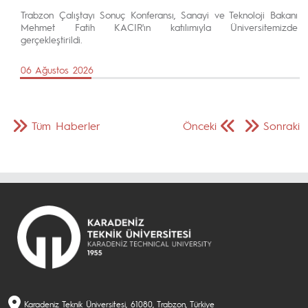
Trabzon Çalıştayı Sonuç Konferansı, Sanayi ve Teknoloji Bakanı
Mehmet Fatih KACIR'ın katılımıyla Üniversitemizde
gerçekleştirildi.
06 Ağustos 2026
Tüm Haberler
Önceki
Sonraki
Karadeniz Teknik Üniversitesi, 61080, Trabzon, Türkiye