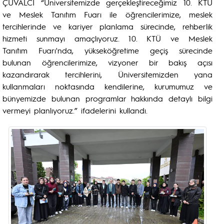
ÇUVALCI “Üniversitemizde gerçekleştireceğimiz 10. KTÜ
ve Meslek Tanıtım Fuarı ile öğrencilerimize, meslek
tercihlerinde ve kariyer planlama sürecinde, rehberlik
hizmeti sunmayı amaçlıyoruz. 10. KTÜ ve Meslek
Tanıtım Fuarı'nda, yükseköğretime geçiş sürecinde
bulunan öğrencilerimize, vizyoner bir bakış açısı
kazandırarak tercihlerini, Üniversitemizden yana
kullanmaları noktasında kendilerine, kurumumuz ve
bünyemizde bulunan programlar hakkında detaylı bilgi
vermeyi planlıyoruz.” ifadelerini kullandı.