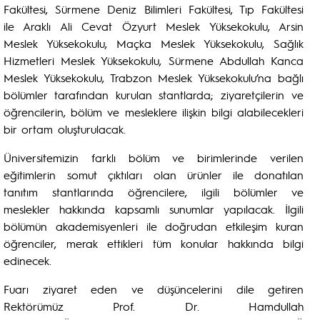
Fakültesi, Sürmene Deniz Bilimleri Fakültesi, Tıp Fakültesi
ile Araklı Ali Cevat Özyurt Meslek Yüksekokulu, Arsin
Meslek Yüksekokulu, Maçka Meslek Yüksekokulu, Sağlık
Hizmetleri Meslek Yüksekokulu, Sürmene Abdullah Kanca
Meslek Yüksekokulu, Trabzon Meslek Yüksekokulu’na bağlı
bölümler tarafından kurulan stantlarda; ziyaretçilerin ve
öğrencilerin, bölüm ve mesleklere ilişkin bilgi alabilecekleri
bir ortam oluşturulacak.
Üniversitemizin farklı bölüm ve birimlerinde verilen
eğitimlerin somut çıktıları olan ürünler ile donatılan
tanıtım stantlarında öğrencilere, ilgili bölümler ve
meslekler hakkında kapsamlı sunumlar yapılacak. İlgili
bölümün akademisyenleri ile doğrudan etkileşim kuran
öğrenciler, merak ettikleri tüm konular hakkında bilgi
edinecek.
Fuarı ziyaret eden ve düşüncelerini dile getiren
Rektörümüz Prof. Dr. Hamdullah