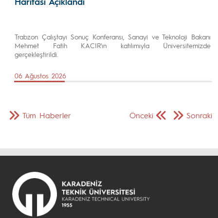
Haritası Açıklandı
Trabzon Çalıştayı Sonuç Konferansı, Sanayi ve Teknoloji Bakanı
Mehmet Fatih KACIR'ın katılımıyla Üniversitemizde
gerçekleştirildi.
06 Ağustos 2026
Tüm Haberler
Önceki
Sonraki