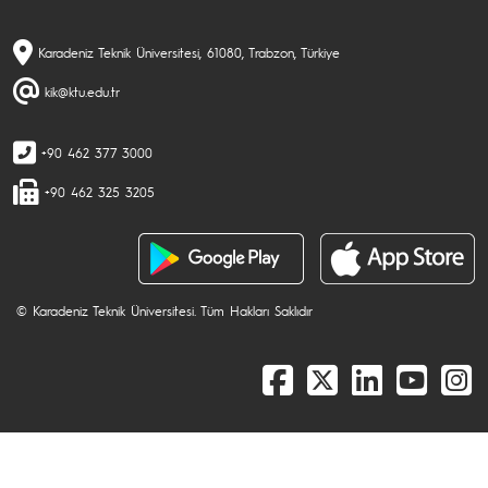
Karadeniz Teknik Üniversitesi, 61080, Trabzon, Türkiye
kik@ktu.edu.tr
+90 462 377 3000
+90 462 325 3205
© Karadeniz Teknik Üniversitesi. Tüm Hakları Saklıdır