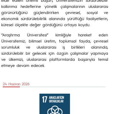
elde edilen önemli başarı, Üniversitemizin sürdürülebilir
kalkınma hedeflerine yönelik çalışmalarının uluslararası
görünürlüğünü güçlendirirken çevresel, sosyal ve
ekonomik sürdürülebilirlik alanında yürüttüğü faaliyetlerin,
küresel ölçekte değer gördüğünü ortaya koydu.
“Araştırma Üniversitesi” kimliğiyle hareket eden
Üniversitemiz; bilimsel üretim, toplumsal fayda, çevresel
sorumluluk ve uluslararası iş birlikleri alanında,
sürdürülebilir bir gelecek için özgün çalışmalar yapmaya
ve ülkemizi, uluslararası platformlarda başarıyla temsil
etmeye devam edecek.
24 Haziran 2026