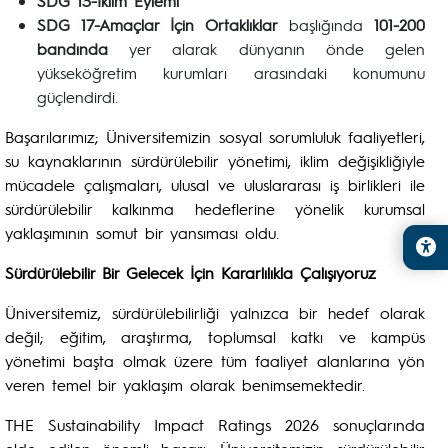
SDG 13-İklim Eylemi
SDG 17-Amaçlar İçin Ortaklıklar
başlığında
101-200
bandında
yer alarak dünyanın önde gelen
yükseköğretim kurumları arasındaki konumunu
güçlendirdi.
Başarılarımız; Üniversitemizin sosyal sorumluluk faaliyetleri,
su kaynaklarının sürdürülebilir yönetimi, iklim değişikliğiyle
mücadele çalışmaları, ulusal ve uluslararası iş birlikleri ile
sürdürülebilir kalkınma hedeflerine yönelik kurumsal
yaklaşımının somut bir yansıması oldu.
Sürdürülebilir Bir Gelecek İçin Kararlılıkla Çalışıyoruz
Üniversitemiz, sürdürülebilirliği yalnızca bir hedef olarak
değil; eğitim, araştırma, toplumsal katkı ve kampüs
yönetimi başta olmak üzere tüm faaliyet alanlarına yön
veren temel bir yaklaşım olarak benimsemektedir.
THE Sustainability Impact Ratings 2026 sonuçlarında