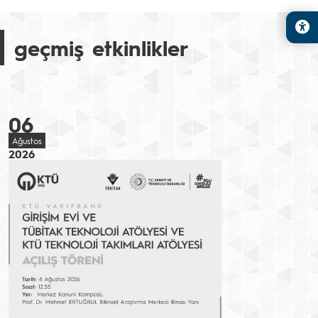
geçmiş etkinlikler
06
Ağustos
2026