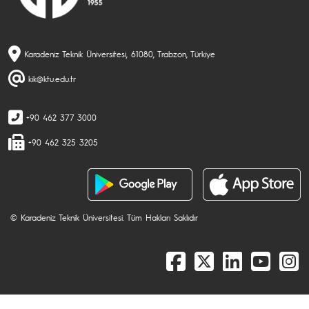
Karadeniz Teknik Üniversitesi, 61080, Trabzon, Türkiye
kik@ktu.edu.tr
+90 462 377 3000
+90 462 325 3205
© Karadeniz Teknik Üniversitesi. Tüm Hakları Saklıdır