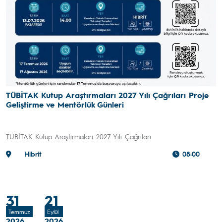
TÜBİTAK Kutup Araştırmaları 2027 Yılı Çağrıları Proje
Geliştirme ve Mentörlük Günleri
TÜBİTAK Kutup Araştırmaları 2027 Yılı Çağrıları
Hibrit
08:00
31
21
Temmuz
Eylül
2026
2026