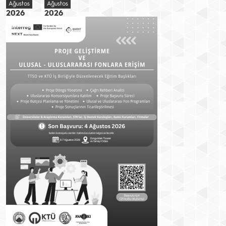
Ağustos
Ağustos
2026
2026