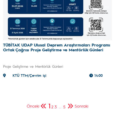
TÜBİTAK UDAP Ulusal Deprem Araştırmaları Programı
Ortak Çağrısı Proje Geliştirme ve Mentörlük Günleri
Proje Geliştirme ve Mentörlük Günleri
KTÜ TTM/Çevrim içi
14:00
1
Önceki
Sonraki
2
3
…
5